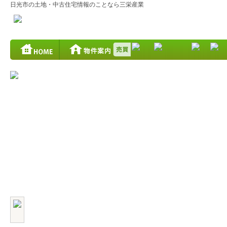
日光市の土地・中古住宅情報のことなら三栄産業
日光市 板橋 1878-103
松が丘分譲地