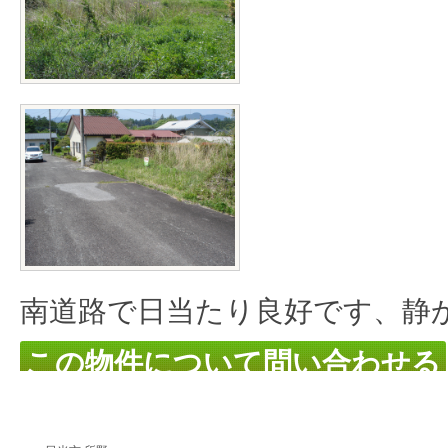
南道路で日当たり良好です、静
この物件について問い合わせる
土地物件