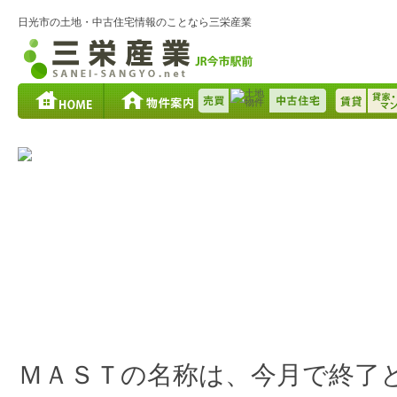
日光市の土地・中古住宅情報のことなら三栄産業
シャーメゾンの看板へ
2020.07.21
ＭＡＳＴの名称は、今月で終了