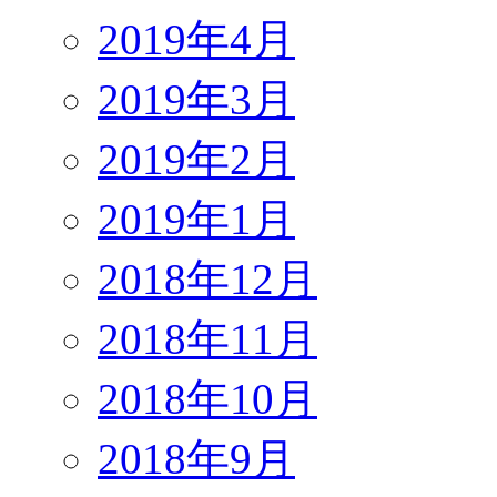
2019年4月
2019年3月
2019年2月
2019年1月
2018年12月
2018年11月
2018年10月
2018年9月