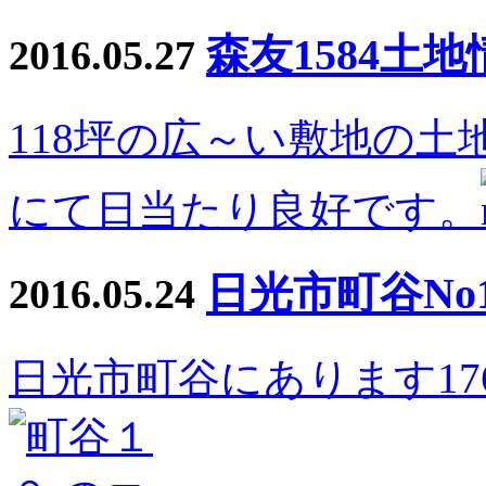
森友1584土地
2016.05.27
118坪の広～い敷地の
にて日当たり良好です。
日光市町谷No
2016.05.24
日光市町谷にあります1