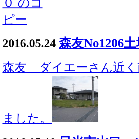
森友No1206
2016.05.24
森友 ダイエーさん近く
ました。