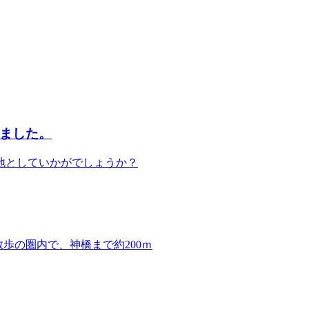
しました。
地としていかがでしょうか？
歩の圏内で、神橋まで約200ｍ