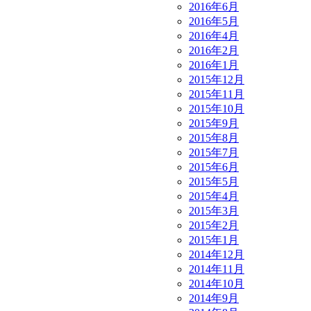
2016年6月
2016年5月
2016年4月
2016年2月
2016年1月
2015年12月
2015年11月
2015年10月
2015年9月
2015年8月
2015年7月
2015年6月
2015年5月
2015年4月
2015年3月
2015年2月
2015年1月
2014年12月
2014年11月
2014年10月
2014年9月