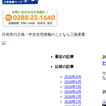
日光市の土地・中古住宅情報のことなら三栄産業
2
最近の記事
以前の記事
セ
2026年8月
な
2026年6月
2026年5月
2
2026年4月
2026年3月
2026年2月
ユ