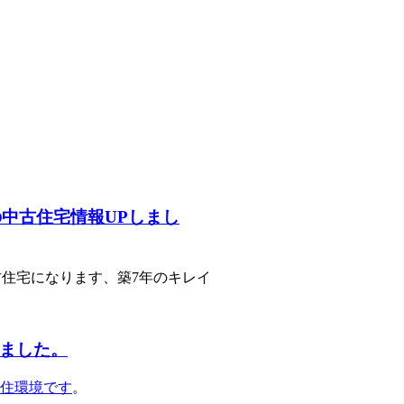
中古住宅情報UPしまし
住宅になります、築7年のキレイ
しました。
住環境です
。