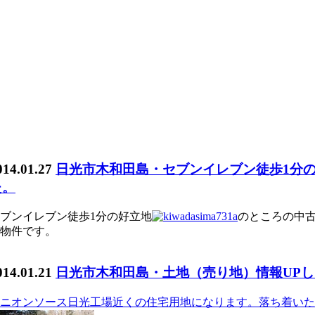
014.01.27
日光市木和田島・セブンイレブン徒歩1分の
た。
ブンイレブン徒歩1分の好立地
のところの中古
物件です。
014.01.21
日光市木和田島・土地（売り地）情報UP
ニオンソース日光工場近くの住宅用地になります。落ち着いた