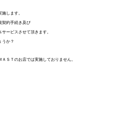
実施します。
規契約手続き及び
％サービスさせて頂きます。
ょうか？
ＭＡＳＴのお店では実施しておりません。