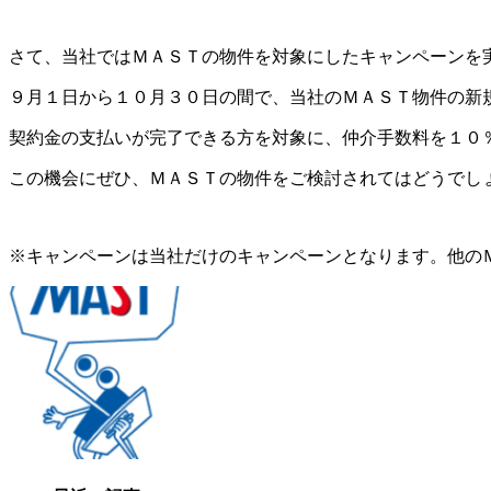
さて、当社ではＭＡＳＴの物件を対象にしたキャンペーンを
９月１日から１０月３０日の間で、当社のＭＡＳＴ物件の新
契約金の支払いが完了できる方を対象に、仲介手数料を１０
この機会にぜひ、ＭＡＳＴの物件をご検討されてはどうでし
※キャンペーンは当社だけのキャンペーンとなります。他の