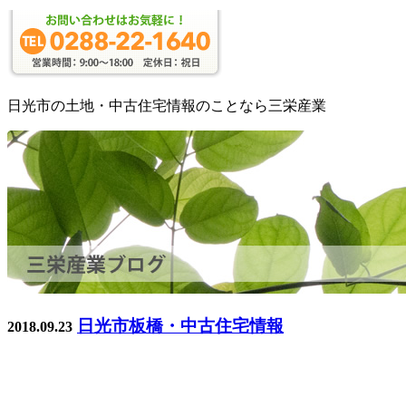
日光市の土地・中古住宅情報のことなら三栄産業
日光市板橋・中古住宅情報
2018.09.23