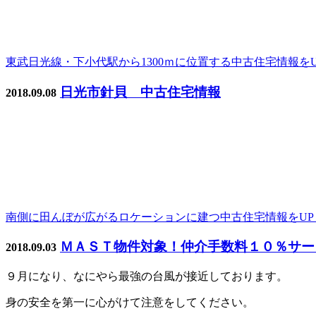
東武日光線・下小代駅から1300ｍに位置する中古住宅情報を
日光市針貝 中古住宅情報
2018.09.08
南側に田んぼが広がるロケーションに建つ中古住宅情報をUP
ＭＡＳＴ物件対象！仲介手数料１０％サー
2018.09.03
９月になり、なにやら最強の台風が接近しております。
身の安全を第一に心がけて注意をしてください。