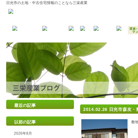
日光市の土地・中古住宅情報のことなら三栄産業
最近の記事
2014.02.26
日光市森友・
以前の記事
敷
2026年8月