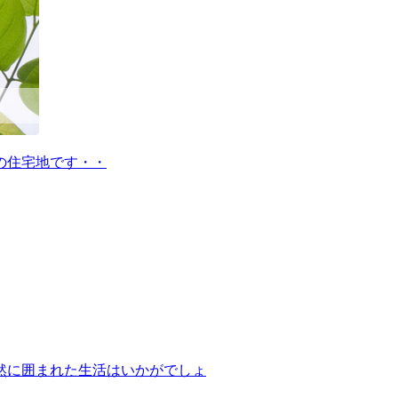
の住宅地です・・
然に囲まれた生活はいかがでしょ