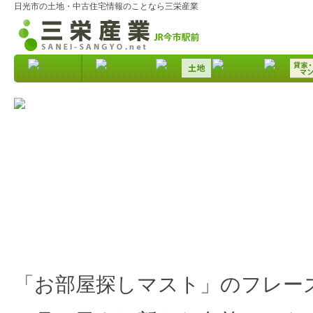
日光市の土地・中古住宅情報のことなら三栄産業
2020.01.30
「ＭＡＳＴ」から「シャーメゾン ショップ」へ
「お部屋探しマスト」のフレー