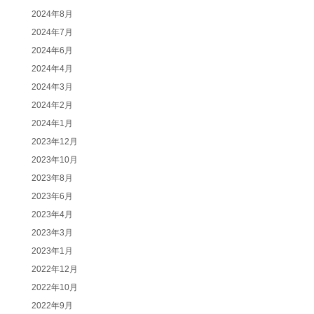
2024年8月
2024年7月
2024年6月
2024年4月
2024年3月
2024年2月
2024年1月
2023年12月
2023年10月
2023年8月
2023年6月
2023年4月
2023年3月
2023年1月
2022年12月
2022年10月
2022年9月