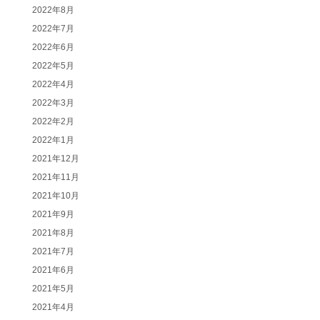
2022年8月
2022年7月
2022年6月
2022年5月
2022年4月
2022年3月
2022年2月
2022年1月
2021年12月
2021年11月
2021年10月
2021年9月
2021年8月
2021年7月
2021年6月
2021年5月
2021年4月