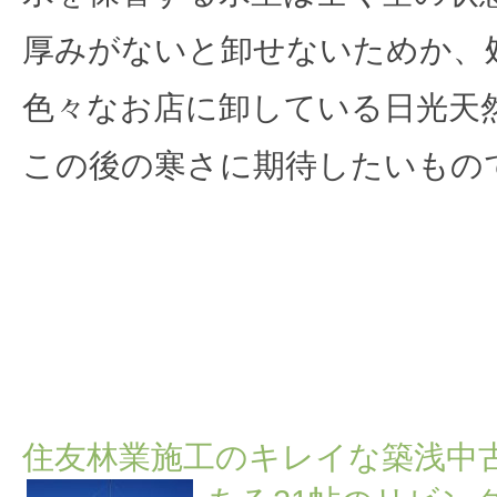
厚みがないと卸せないためか、
色々なお店に卸している日光天
この後の寒さに期待したいもの
2020.01.13
住友林業施工の築浅 中古住宅
住友林業施工のキレイな築浅中