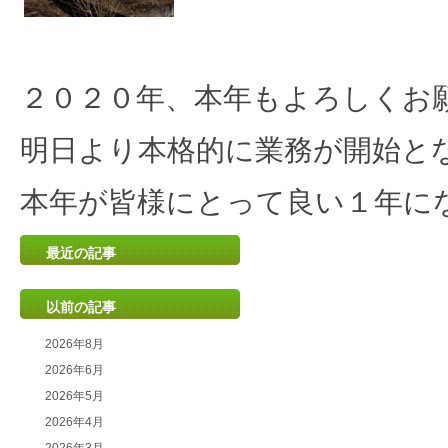
2020.01.06
２０２０年もよろしくお願い致します
２０２０年、本年もよろしくお
明日より本格的に業務が開始と
本年が皆様にとって良い１年に
最近の記事
以前の記事
2026年8月
2026年6月
2026年5月
2026年4月