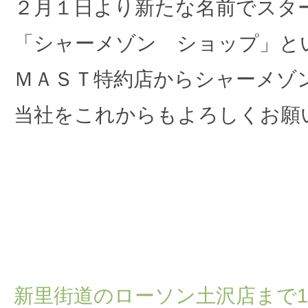
２月１日より新たな名前でスタ
「シャーメゾン ショップ」と
ＭＡＳＴ特約店からシャーメゾ
当社をこれからもよろしくお願
2020.01.26
225坪広い敷地の土地情報
新里街道のローソン土沢店まで17