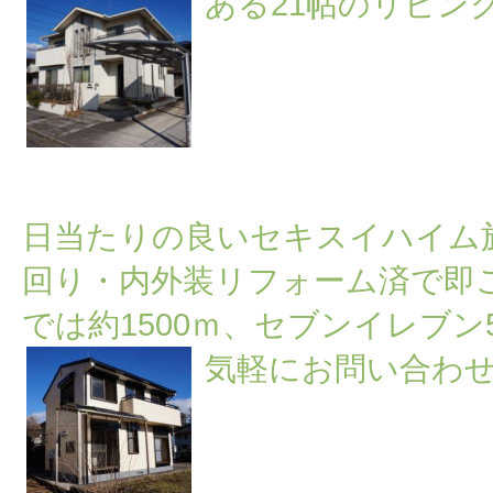
あ
る21帖のリビン
2020.01.09
セキスイハイム施工のリフォーム済中古住宅
日当たりの良いセキスイハイム
回り・内外装リフォーム済で即
では約1500ｍ、セブンイレブン
気軽にお問い合わ