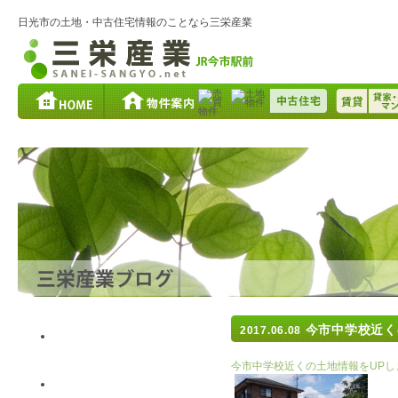
日光市の土地・中古住宅情報のことなら三栄産業
今市中学校近く
2017.06.08
最近の記事
今市中学校近くの土地情報をUP
以前の記事