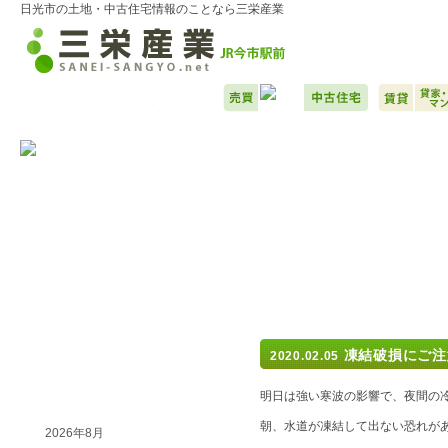
日光市の土地・中古住宅情報のことなら三栄産業
最近の記事
凍結破損にご注
2020.02.05
以前の記事
明日は強い寒波の影響で、夜間の
朝、水道が凍結して出ない恐れが
2026年8月