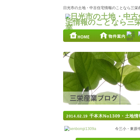
日光市の土地・中古住宅情報のことなら三栄
千本木No1309・土地
2014.02.19
今三小・東原