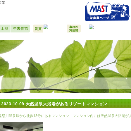
産業
2023.10.09
天然温泉大浴場があるリゾートマンション
鬼怒川温泉駅から徒歩13分にあるマンション、マンション内には天然温泉大浴場が