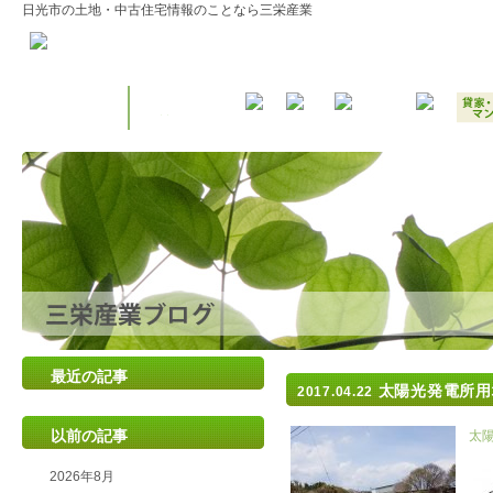
日光市の土地・中古住宅情報のことなら三栄産業
最近の記事
太陽光発電所用
2017.04.22
以前の記事
太
2026年8月