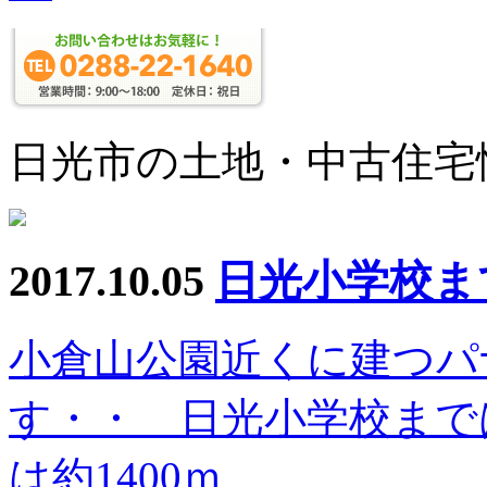
日光市の土地・中古住宅
2017.10.05
日光小学校まで
小倉山公園近くに建つパ
す・・ 日光小学校までは
は約1400ｍ