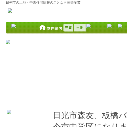
日光市の土地・中古住宅情報のことなら三栄産業
日光市森友・中古住宅情報UPしました。
2014.05.16
日光市森友、板橋
今市中学区になり