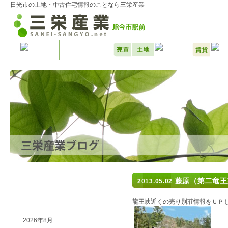
日光市の土地・中古住宅情報のことなら三栄産業
最近の記事
藤原（第二竜王
2013.05.02
以前の記事
龍王峡近くの売り別荘情報をＵＰ
2026年8月