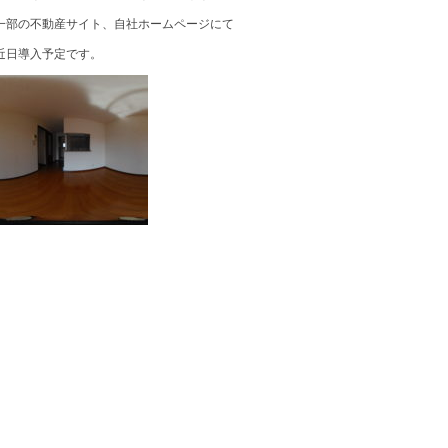
一部の不動産サイト、自社ホームページにて
近日導入予定です。