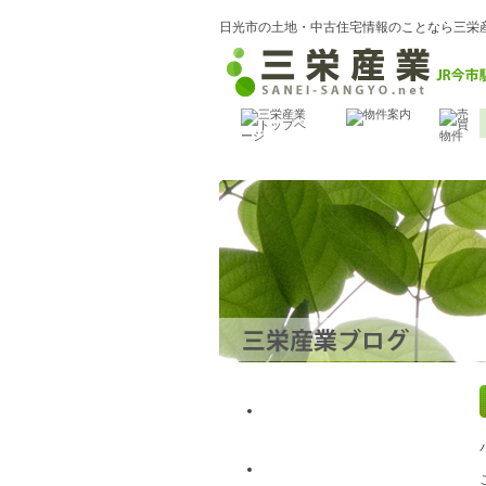
日光市の土地・中古住宅情報のことなら三栄
最近の記事
以前の記事