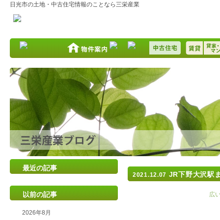
日光市の土地・中古住宅情報のことなら三栄産業
最近の記事
JR下野大沢駅ま
2021.12.07
以前の記事
広い
2026年8月